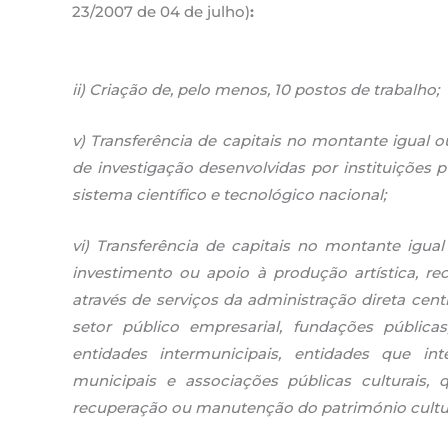
23/2007 de 04 de julho)
:
ii) Criação de, pelo menos, 10 postos de trabalho;
v) Transferência de capitais no montante igual o
de investigação desenvolvidas por instituições p
sistema científico e tecnológico nacional;
vi) Transferência de capitais no montante igua
investimento ou apoio à produção artística, r
através de serviços da administração direta centr
setor público empresarial, fundações pública
entidades intermunicipais, entidades que int
municipais e associações públicas culturais, 
recuperação ou manutenção do património cultur