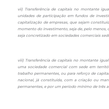
vii) Transferência de capitais no montante igu
unidades de participação em fundos de investi
capitalização de empresas, que sejam constituíd
momento do investimento, seja de, pelo menos, ci
seja concretizado em sociedades comerciais sedia
viii) Transferência de capitais no montante igua
uma sociedade comercial com sede em territór
trabalho permanentes, ou para reforço de capita
nacional, já constituída, com a criação ou m
permanentes, e por um período mínimo de três a