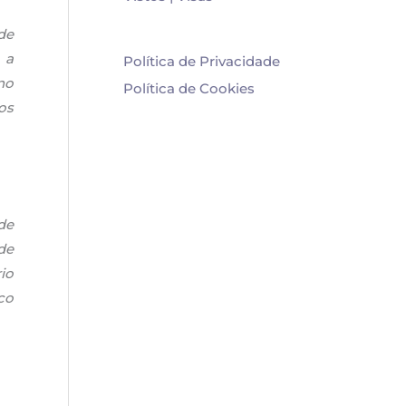
de
 a
Política de Privacidade
no
Política de Cookies
os
de
de
io
co