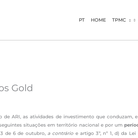
PT
HOME
TPMC
tos Gold
o de ARI, as atividades de investimento que conduzam, 
seguintes situações em território nacional e por um
perío
023 de 6 de outubro,
a contrário
e artigo 3º, nº 1, d) da Lei