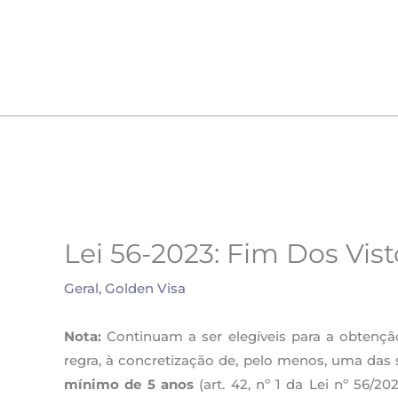
Skip
to
content
Lei 56-2023: Fim Dos Vis
Geral
,
Golden Visa
Nota:
Continuam a ser elegíveis para a obtençã
regra, à concretização de, pelo menos, uma das 
mínimo de 5 anos
(art. 42, nº 1 da Lei nº 56/2