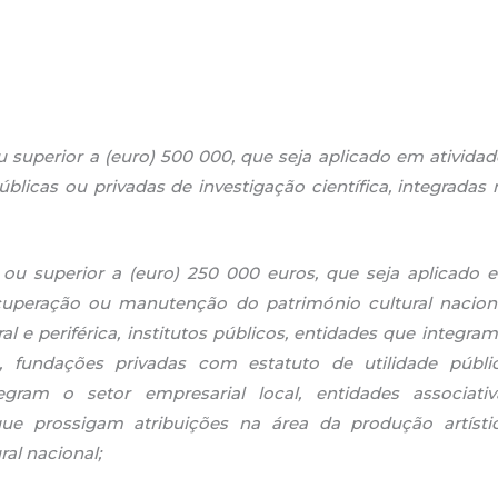
u superior a (euro) 500 000, que seja aplicado em atividad
úblicas ou privadas de investigação científica, integradas 
l ou superior a (euro) 250 000 euros, que seja aplicado 
ecuperação ou manutenção do património cultural naciona
al e periférica, institutos públicos, entidades que integram
s, fundações privadas com estatuto de utilidade públic
egram o setor empresarial local, entidades associativ
que prossigam atribuições na área da produção artístic
al nacional;