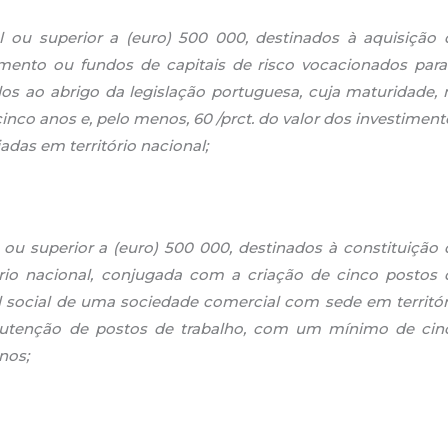
al ou superior a (euro) 500 000, destinados à aquisição 
mento ou fundos de capitais de risco vocacionados para
os ao abrigo da legislação portuguesa, cuja maturidade, 
nco anos e, pelo menos, 60 /prct. do valor dos investiment
das em território nacional;
l ou superior a (euro) 500 000, destinados à constituição 
io nacional, conjugada com a criação de cinco postos 
l social de uma sociedade comercial com sede em territór
anutenção de postos de trabalho, com um mínimo de cin
nos;