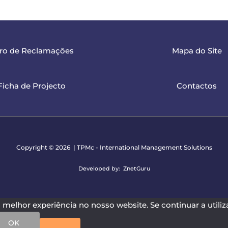
vro de Reclamações
Mapa do Site
Ficha de Projecto
Contactos
Copyright © 2026 | TPMc - International Management Solutions
Developed by:
ZnetGuru
melhor experiência no nosso website. Se continuar a utiliza
OK