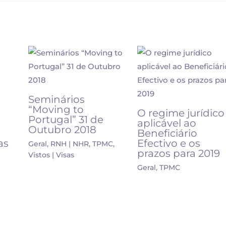
Seminários
“Moving to
O regime jurídico
Portugal” 31 de
aplicável ao
Outubro 2018
Beneficiário
as
Efectivo e os
Geral
,
RNH | NHR
,
TPMC
,
prazos para 2019
Vistos | Visas
Geral
,
TPMC