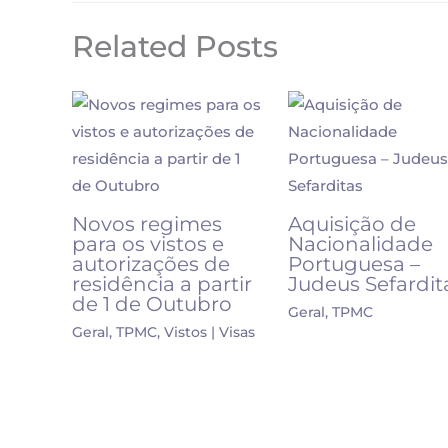
Related Posts
Novos regimes
Aquisição de
para os vistos e
Nacionalidade
autorizações de
Portuguesa –
residência a partir
Judeus Sefardit
de 1 de Outubro
Geral
,
TPMC
Geral
,
TPMC
,
Vistos | Visas