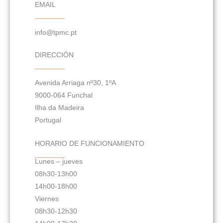
EMAIL
info@tpmc.pt
DIRECCIÓN
Avenida Arriaga nº30, 1ºA
9000-064 Funchal
Ilha da Madeira
Portugal
HORARIO DE FUNCIONAMIENTO
Lunes – jueves
08h30-13h00
14h00-18h00
Viernes
08h30-12h30