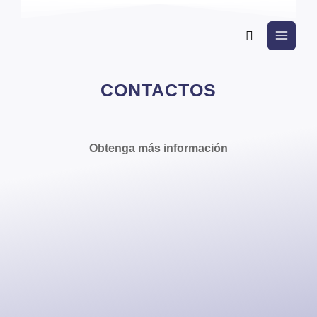
Ir
al
Buscar
contenido
CONTACTOS
Obtenga más información