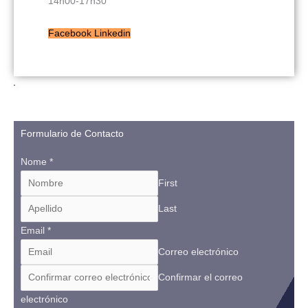
14h00-17h30
Facebook
Linkedin
Formulario de Contacto
Nome
*
First
Last
Email
*
Correo electrónico
Confirmar el correo
electrónico