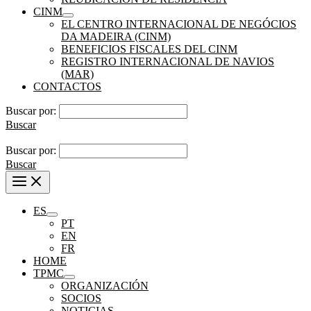
CINM
EL CENTRO INTERNACIONAL DE NEGÓCIOS
DA MADEIRA (CINM)
BENEFICIOS FISCALES DEL CINM
REGISTRO INTERNACIONAL DE NAVIOS
(MAR)
CONTACTOS
Buscar por:
Buscar
Buscar por:
Buscar
ES
PT
EN
FR
HOME
TPMC
ORGANIZACIÓN
SOCIOS
NOTICIAS