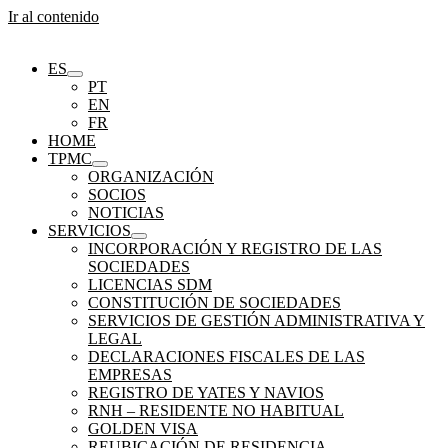
Ir al contenido
ES
PT
EN
FR
HOME
TPMC
ORGANIZACIÓN
SOCIOS
NOTICIAS
SERVICIOS
INCORPORACIÓN Y REGISTRO DE LAS
SOCIEDADES
LICENCIAS SDM
CONSTITUCIÓN DE SOCIEDADES
SERVICIOS DE GESTIÓN ADMINISTRATIVA Y
LEGAL
DECLARACIONES FISCALES DE LAS
EMPRESAS
REGISTRO DE YATES Y NAVIOS
RNH – RESIDENTE NO HABITUAL
GOLDEN VISA
REUBICACIÓN DE RESIDENCIA