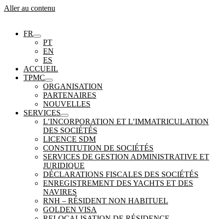
Aller au contenu
FR
PT
EN
ES
ACCUEIL
TPMC
ORGANISATION
PARTENAIRES
NOUVELLES
SERVICES
L’INCORPORATION ET L’IMMATRICULATION
DES SOCIÉTÉS
LICENCE SDM
CONSTITUTION DE SOCIÉTÉS
SERVICES DE GESTION ADMINISTRATIVE ET
JURIDIQUE
DÉCLARATIONS FISCALES DES SOCIÉTÉS
ENREGISTREMENT DES YACHTS ET DES
NAVIRES
RNH – RÉSIDENT NON HABITUEL
GOLDEN VISA
RELOCALISATION DE RÉSIDENCE