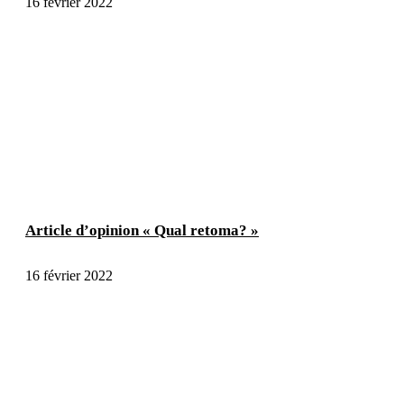
16 février 2022
Article d’opinion « Qual retoma? »
16 février 2022