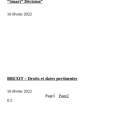
“Smart” Décision”
16 février 2022
BREXIT – Droits et dates pertinentes
16 février 2022
Page
1
Page
2