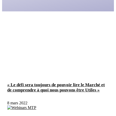
« Le défi sera toujours de pouvoir lire le Marché et
de comprendre à quoi nous pouvons être Utiles »
8 mars 2022