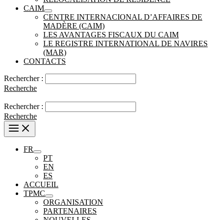
CAIM
CENTRE INTERNACIONAL D’AFFAIRES DE
MADÈRE (CAIM)
LES AVANTAGES FISCAUX DU CAIM
LE REGISTRE INTERNATIONAL DE NAVIRES
(MAR)
CONTACTS
Rechercher :
Recherche
Rechercher :
Recherche
FR
PT
EN
ES
ACCUEIL
TPMC
ORGANISATION
PARTENAIRES
NOUVELLES