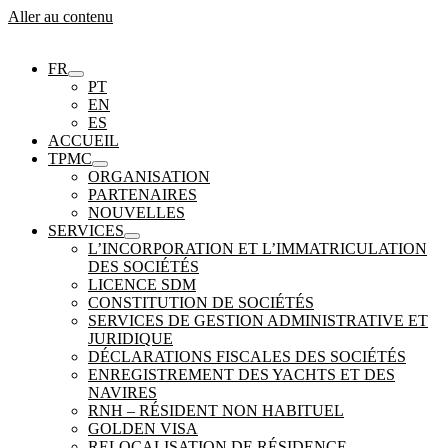
Aller au contenu
FR
PT
EN
ES
ACCUEIL
TPMC
ORGANISATION
PARTENAIRES
NOUVELLES
SERVICES
L’INCORPORATION ET L’IMMATRICULATION
DES SOCIÉTÉS
LICENCE SDM
CONSTITUTION DE SOCIÉTÉS
SERVICES DE GESTION ADMINISTRATIVE ET
JURIDIQUE
DÉCLARATIONS FISCALES DES SOCIÉTÉS
ENREGISTREMENT DES YACHTS ET DES
NAVIRES
RNH – RÉSIDENT NON HABITUEL
GOLDEN VISA
RELOCALISATION DE RÉSIDENCE