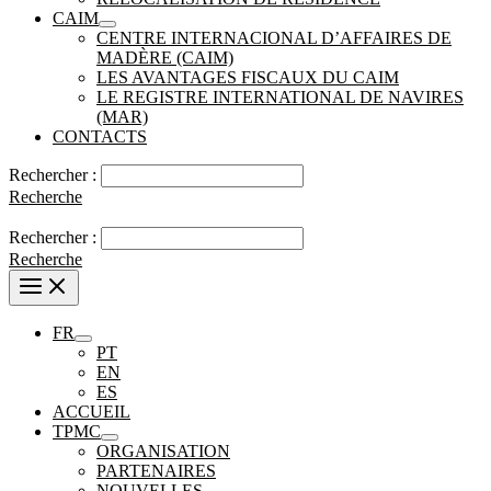
CAIM
CENTRE INTERNACIONAL D’AFFAIRES DE
MADÈRE (CAIM)
LES AVANTAGES FISCAUX DU CAIM
LE REGISTRE INTERNATIONAL DE NAVIRES
(MAR)
CONTACTS
Rechercher :
Recherche
Rechercher :
Recherche
FR
PT
EN
ES
ACCUEIL
TPMC
ORGANISATION
PARTENAIRES
NOUVELLES