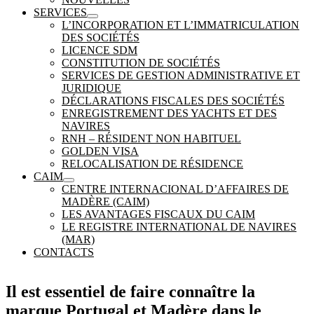
SERVICES
L’INCORPORATION ET L’IMMATRICULATION
DES SOCIÉTÉS
LICENCE SDM
CONSTITUTION DE SOCIÉTÉS
SERVICES DE GESTION ADMINISTRATIVE ET
JURIDIQUE
DÉCLARATIONS FISCALES DES SOCIÉTÉS
ENREGISTREMENT DES YACHTS ET DES
NAVIRES
RNH – RÉSIDENT NON HABITUEL
GOLDEN VISA
RELOCALISATION DE RÉSIDENCE
CAIM
CENTRE INTERNACIONAL D’AFFAIRES DE
MADÈRE (CAIM)
LES AVANTAGES FISCAUX DU CAIM
LE REGISTRE INTERNATIONAL DE NAVIRES
(MAR)
CONTACTS
Il est essentiel de faire connaître la
marque Portugal et Madère dans le