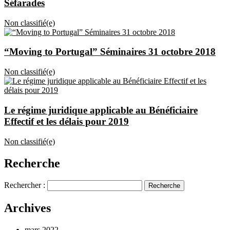
Séfarades
Non classifié(e)
“Moving to Portugal” Séminaires 31 octobre 2018
Non classifié(e)
Le régime juridique applicable au Bénéficiaire
Effectif et les délais pour 2019
Non classifié(e)
Recherche
Rechercher :
Archives
mars 2022