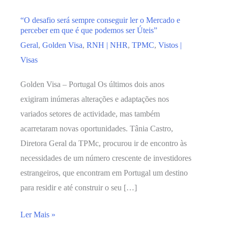
“O desafio será sempre conseguir ler o Mercado e
perceber em que é que podemos ser Úteis”
Geral
,
Golden Visa
,
RNH | NHR
,
TPMC
,
Vistos |
Visas
Golden Visa – Portugal Os últimos dois anos
exigiram inúmeras alterações e adaptações nos
variados setores de actividade, mas também
acarretaram novas oportunidades. Tânia Castro,
Diretora Geral da TPMc, procurou ir de encontro às
necessidades de um número crescente de investidores
estrangeiros, que encontram em Portugal um destino
para residir e até construir o seu […]
“O
Ler Mais »