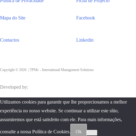
Política de Privacidade
Ficha de Projecto
Mapa do Site
Facebook
Contactos
Linkedin
Copyright © 2026 | TPMc - International Management Solutions
Developed by:
ZnetGuru
Utilizamos cookies para garantir que lhe proporcionamos a melhor
experiência no nosso website. Se continuar a utilizar este sítio,
assumiremos que está satisfeito com ele. Para mais informações,
consulte a nossa Política de Cookies.
Ok