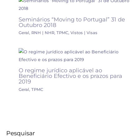
Seminários “Moving to Portugal” 31 de
Outubro 2018
Geral
,
RNH | NHR
,
TPMC
,
Vistos | Visas
O regime jurídico aplicável ao
Beneficiário Efectivo e os prazos para
2019
Geral
,
TPMC
Pesquisar