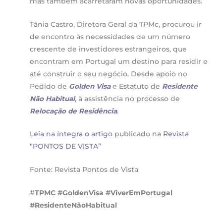
mas também acarretaram novas oportunidades.
Tânia Castro, Diretora Geral da TPMc, procurou ir
de encontro às necessidades de um número
crescente de investidores estrangeiros, que
encontram em Portugal um destino para residir e
até construir o seu negócio. Desde apoio no
Pedido de
Golden Visa
e Estatuto de
Residente
Não Habitual
, à assistência no processo de
Relocação de Residência
.
Leia na íntegra o artigo
publicado na
Revista
“PONTOS DE VISTA”
Fonte: Revista Pontos de Vista
#
TPMC
#GoldenVisa #ViverEmPortugal
#ResidenteNãoHabitual