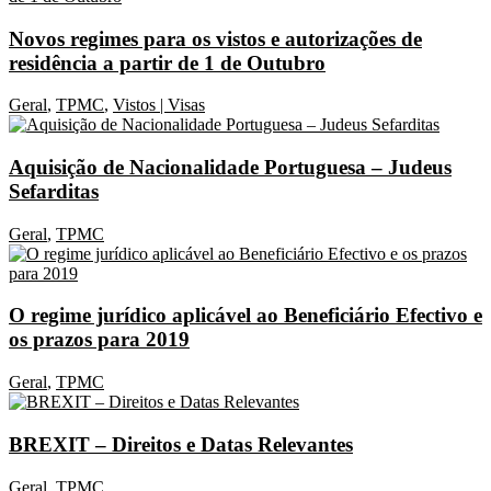
Novos regimes para os vistos e autorizações de
residência a partir de 1 de Outubro
Geral
,
TPMC
,
Vistos | Visas
Aquisição de Nacionalidade Portuguesa – Judeus
Sefarditas
Geral
,
TPMC
O regime jurídico aplicável ao Beneficiário Efectivo e
os prazos para 2019
Geral
,
TPMC
BREXIT – Direitos e Datas Relevantes
Geral
,
TPMC