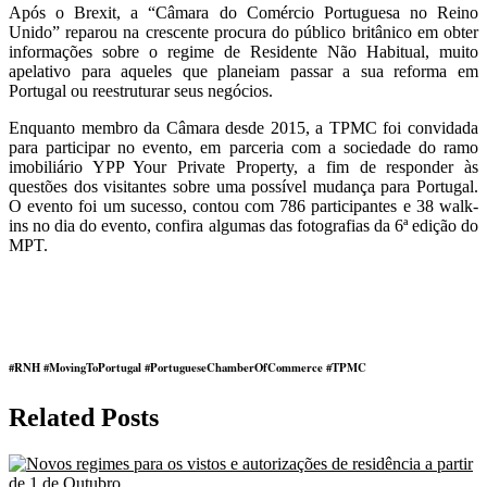
Após o Brexit, a “Câmara do Comércio Portuguesa no Reino
Unido” reparou na crescente procura do público britânico em obter
informações sobre o regime de Residente Não Habitual, muito
apelativo para aqueles que planeiam passar a sua reforma em
Portugal ou reestruturar seus negócios.
Enquanto membro da Câmara desde 2015, a TPMC foi convidada
para participar no evento, em parceria com a sociedade do ramo
imobiliário YPP Your Private Property, a fim de responder às
questões dos visitantes sobre uma possível mudança para Portugal.
O evento foi um sucesso, contou com 786 participantes e 38 walk-
ins no dia do evento, confira algumas das fotografias da 6ª edição do
MPT.
#RNH #MovingToPortugal #PortugueseChamberOfCommerce #TPMC
Related Posts