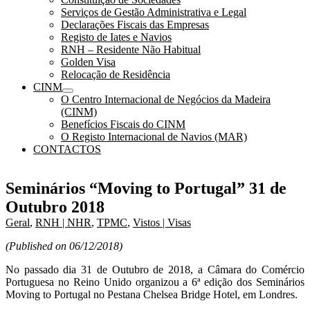
Serviços de Gestão Administrativa e Legal
Declarações Fiscais das Empresas
Registo de Iates e Navios
RNH – Residente Não Habitual
Golden Visa
Relocação de Residência
CINM
O Centro Internacional de Negócios da Madeira
(CINM)
Benefícios Fiscais do CINM
O Registo Internacional de Navios (MAR)
CONTACTOS
Seminários “Moving to Portugal” 31 de
Outubro 2018
Geral
,
RNH | NHR
,
TPMC
,
Vistos | Visas
(Published on 06/12/2018)
No passado dia 31 de Outubro de 2018, a Câmara do Comércio
Portuguesa no Reino Unido organizou a 6ª edição dos Seminários
Moving to Portugal no Pestana Chelsea Bridge Hotel, em Londres.